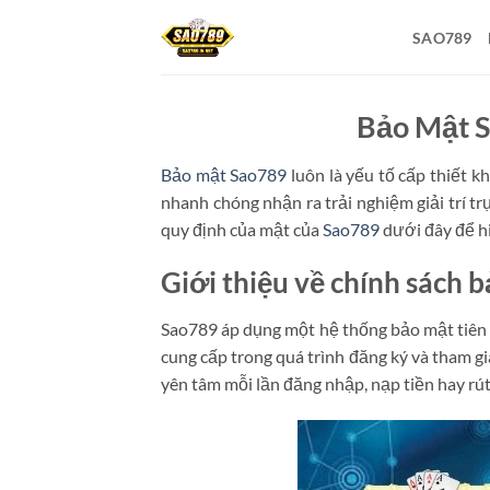
Bỏ
SAO789
qua
nội
dung
Bảo Mật S
Bảo mật Sao789
luôn là yếu tố cấp thiết k
nhanh chóng nhận ra trải nghiệm giải trí t
quy định của mật của
Sao789
dưới đây để h
Giới thiệu về chính sách 
Sao789 áp dụng một hệ thống bảo mật tiên t
cung cấp trong quá trình đăng ký và tham g
yên tâm mỗi lần đăng nhập, nạp tiền hay rú