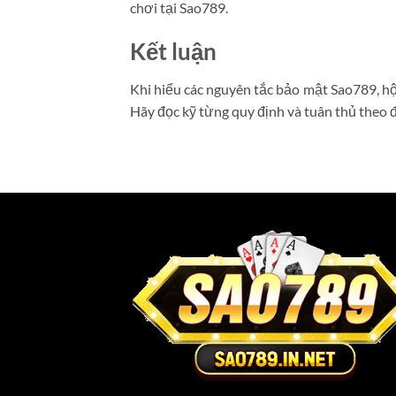
chơi tại Sao789.
Kết luận
Khi hiểu các nguyên tắc
bảo mật Sao789
, h
Hãy đọc kỹ từng quy định và tuân thủ theo đ