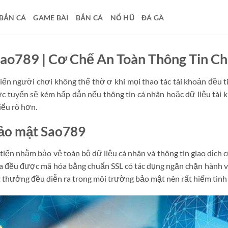
BẮN CÁ
GAME BÀI
BẮN CÁ
NỔ HŨ
ĐÁ GÀ
ao789 | Cơ Chế An Toàn Thông Tin Ch
hiến người chơi không thể thờ ơ khi mọi thao tác tài khoản đều
rực tuyến sẽ kém hấp dẫn nếu thông tin cá nhân hoặc dữ liệu tài 
iểu rõ hơn.
bảo mật Sao789
iến nhằm bảo vệ toàn bộ dữ liệu cá nhân và thông tin giao dịch 
ia đều được mã hóa bằng chuẩn SSL có tác dụng ngăn chặn hành vi
t thưởng đều diễn ra trong môi trường bảo mật nên rất hiếm tình