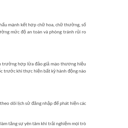
 khẩu mạnh kết hợp chữ hoa, chữ thường, số
ường mức độ an toàn và phòng tránh rủi ro
iều trường hợp lừa đảo giả mạo thương hiệu
ốc trước khi thực hiện bất kỳ hành động nào
theo dõi lịch sử đăng nhập để phát hiện các
 làm tăng sự yên tâm khi trải nghiệm mọi trò