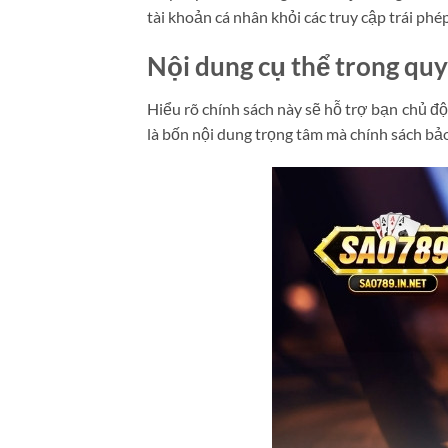
tài khoản cá nhân khỏi các truy cập trái phép
Nội dung cụ thể trong qu
Hiểu rõ chính sách này sẽ hỗ trợ bạn chủ độn
là bốn nội dung trọng tâm mà chính sách
bả