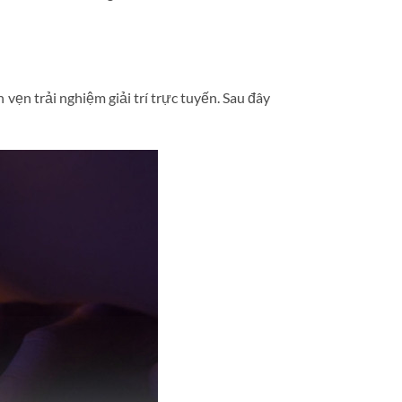
 vẹn trải nghiệm giải trí trực tuyến. Sau đây