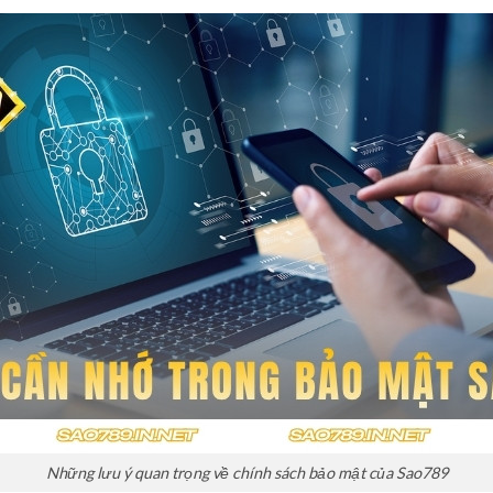
Những lưu ý quan trọng về chính sách bảo mật của Sao789