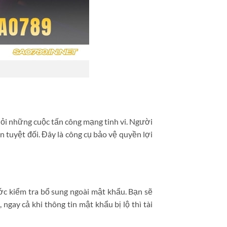
khỏi những cuộc tấn công mạng tinh vi. Người
 tuyệt đối. Đây là công cụ bảo vệ quyền lợi
ớc kiểm tra bổ sung ngoài mật khẩu. Bạn sẽ
gay cả khi thông tin mật khẩu bị lộ thì tài