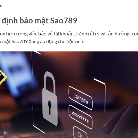
.
y định bảo mật Sao789
g hơn trong việc bảo vệ tài khoản, tránh rủi ro và tận hưởng trọn
o mật Sao789
đang áp dụng cho hội viên: