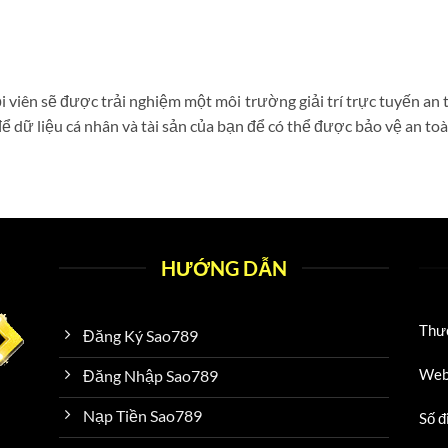
ội viên sẽ được trải nghiệm một môi trường giải trí trực tuyến an
ể dữ liệu cá nhân và tài sản của bạn để có thể được bảo vệ an toà
HƯỚNG DẪN
Thư
Đăng Ký Sao789
Web
Đăng Nhập Sao789
Nạp Tiền Sao789
Số đ